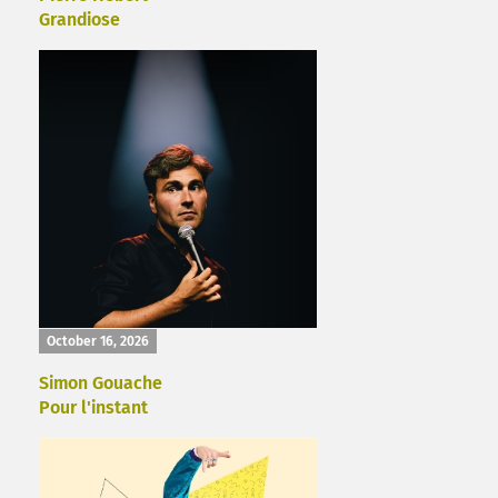
Grandiose
October 16, 2026
Simon Gouache
Pour l'instant