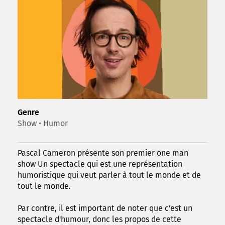
Genre
Show • Humor
Pascal Cameron présente son premier one man
show Un spectacle qui est une représentation
humoristique qui veut parler à tout le monde et de
tout le monde.
Par contre, il est important de noter que c'est un
spectacle d'humour, donc les propos de cette