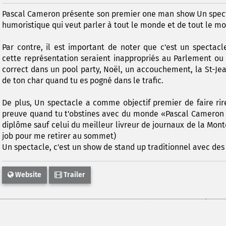
Pascal Cameron présente son premier one man show Un spect
humoristique qui veut parler à tout le monde et de tout le m
Par contre, il est important de noter que c'est un spectac
cette représentation seraient inappropriés au Parlement ou 
correct dans un pool party, Noël, un accouchement, la St-Jean
de ton char quand tu es pogné dans le trafic.
De plus, Un spectacle a comme objectif premier de faire ri
preuve quand tu t'obstines avec du monde «Pascal Cameron a d
diplôme sauf celui du meilleur livreur de journaux de la Monté
job pour me retirer au sommet)
Un spectacle, c'est un show de stand up traditionnel avec des
Website
Trailer