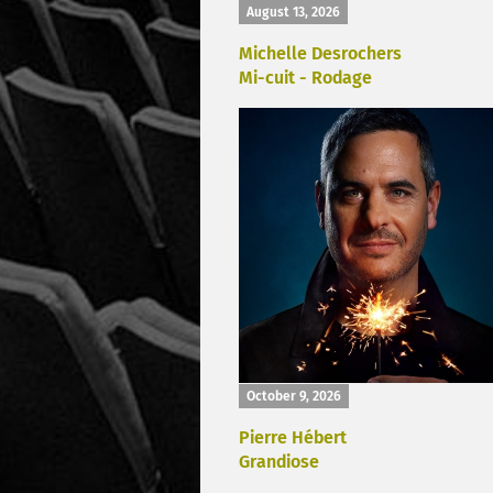
August 13, 2026
Michelle Desrochers
Mi-cuit - Rodage
October 9, 2026
Pierre Hébert
Grandiose