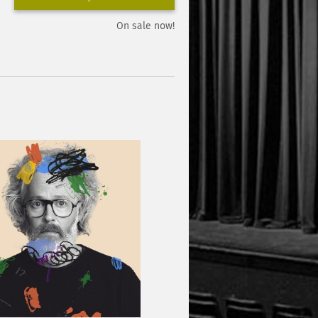
On sale now!