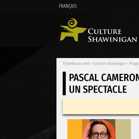
FRANÇAIS
TicketAcces.net
>
Culture Shawinigan
>
Progr
PASCAL CAMERO
UN SPECTACLE