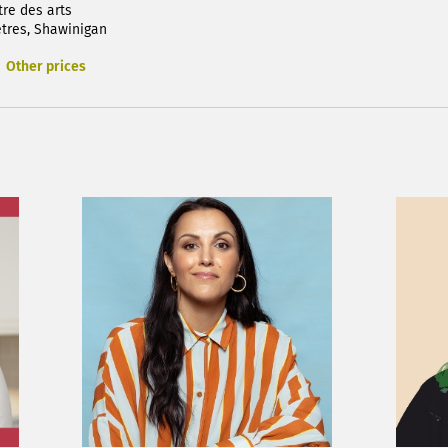
tre des arts
tres, Shawinigan
Other prices