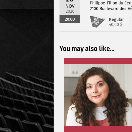
Philippe-Filion du Cen
NOV
2100 Boulevard des Hê
2026
20:00
Regular
40,00 $
You may also like...