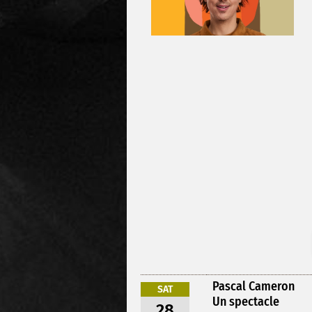
Pascal Cameron
SAT
Un spectacle
28