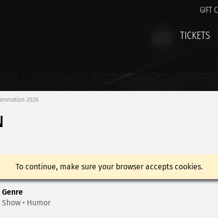
GIFT 
TICKETS
ammation 2026
N
To continue, make sure your browser accepts cookies.
Genre
Show • Humor