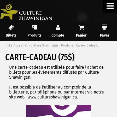
Billets
Produits
Compte
Panier
Payer
TicketAcces.net
>
Culture Shawinigan
>
Produits
>
Cartes-Cadeaux
CARTE-CADEAU (75$)
Une carte-cadeau est utilisée pour faire l'achat de
billets pour les événements diffusés par Culture
Shawinigan.
Il est possible de l'utiliser au comptoir de la
billetterie, par téléphone ou par Internet via notre
site web : www.cultureshawinigan.ca.