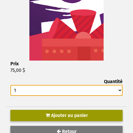
Prix
75,00 $
Quantité
Ajouter au panier
Retour