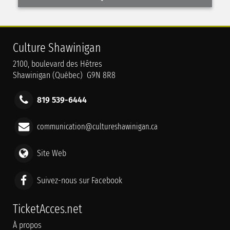
Culture Shawinigan
2100, boulevard des Hêtres
Shawinigan (Québec) G9N 8R8
819 539-6444
communication@cultureshawinigan.ca
Site Web
Suivez-nous sur Facebook
TicketAcces.net
À propos