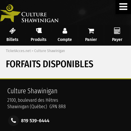
Billets
Produits
Compte
Panier
Payer
TicketAcces.net
>
Culture Shawinigan
FORFAITS DISPONIBLES
Culture Shawinigan
2100, boulevard des Hêtres
Shawinigan (Québec) G9N 8R8
819 539-6444