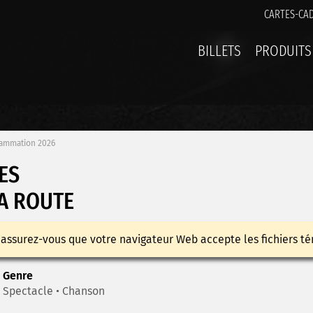
CARTES-CA
BILLETS
PRODUITS
ammation 2026
ES
LA ROUTE
 assurez-vous que votre navigateur Web accepte les fichiers té
Genre
Spectacle • Chanson