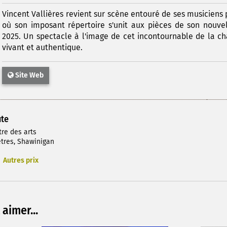
Vincent Vallières revient sur scène entouré de ses musiciens
où son imposant répertoire s'unit aux pièces de son nouve
2025. Un spectacle à l'image de cet incontournable de la c
vivant et authentique.
Site Web
ute
tre des arts
tres, Shawinigan
Autres prix
aimer...