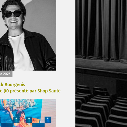
re 2026
ck Bourgeois
é 90 présenté par Shop Santé