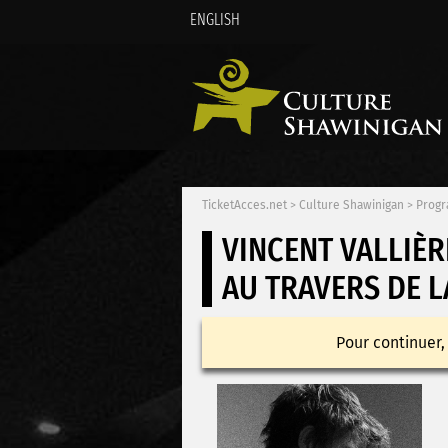
ENGLISH
TicketAcces.net
>
Culture Shawinigan
>
Progr
VINCENT VALLIÈR
AU TRAVERS DE 
Pour continuer,