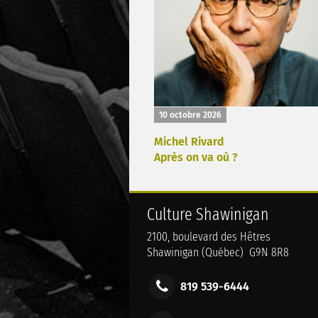
10 octobre 2026
Michel Rivard
Après on va où ?
Culture Shawinigan
2100, boulevard des Hêtres
Shawinigan (Québec) G9N 8R8
819 539-6444