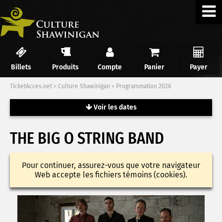
Billets
Produits
Compte
Panier
Payer
TicketAcces.net
>
Culture Shawinigan
>
Programmation 2026
Voir les dates
THE BIG O STRING BAND
Pour continuer, assurez-vous que votre navigateur
Web accepte les fichiers témoins (cookies).