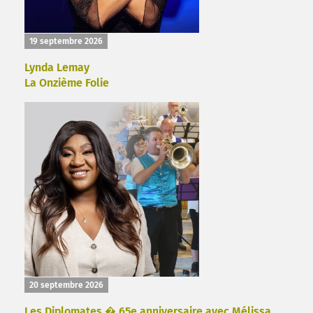
19 septembre 2026
Lynda Lemay
La Onzième Folie
20 septembre 2026
Les Diplomates � 65e anniversaire avec Mélissa