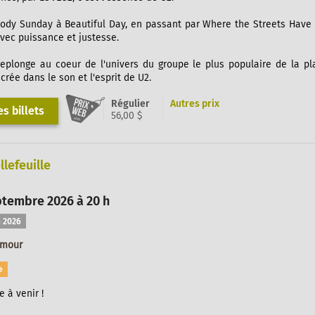
ody Sunday à Beautiful Day, en passant par Where the Streets Have
vec puissance et justesse.
eplonge au coeur de l'univers du groupe le plus populaire de la pl
rée dans le son et l'esprit de U2.
Régulier
Autres prix
s billets
56,00 $
llefeuille
ptembre 2026 à 20 h
 2026
umour
e
 à venir !