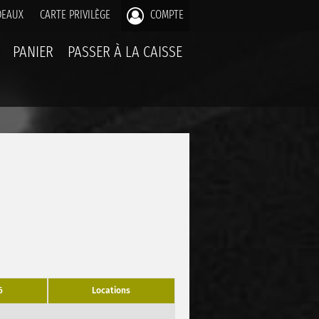
DEAUX
CARTE PRIVILÈGE
COMPTE
PANIER
PASSER À LA CAISSE
6
Locations