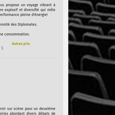
ous propose un voyage vibrant à
e explosif et diversifié qui mêle
performance pleine d'énergie!
rennité des Diplomates.
'une consommation.
Autres prix
 $
venir sur scène pour un deuxième
iries abordant divers débats de