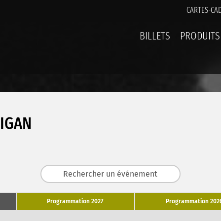
CARTES-CA
BILLETS
PRODUITS
IGAN
Programmation 2027
Programmation 202