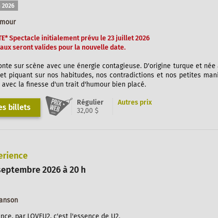
 2026
umour
* Spectacle initialement prévu le 23 juillet 2026
tiaux seront valides pour la nouvelle date.
te sur scène avec une énergie contagieuse. D'origine turque et née 
 et piquant sur nos habitudes, nos contradictions et nos petites ma
t avec la finesse d'un trait d'humour bien placé.
Régulier
Autres prix
s billets
32,00 $
erience
septembre 2026 à 20 h
hanson
nce, par LOVEU2, c'est l'essence de U2.