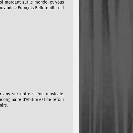
ussi mordant sur le monde, et vous
x abdos; François Bellefeuille est
0 ans sur notre scène musicale.
originaire d'Abitibi est de retour
irs.