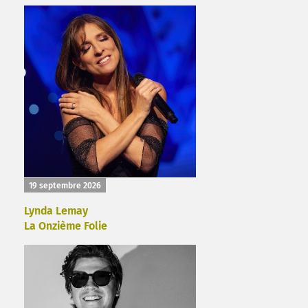
19 septembre 2026
Lynda Lemay
La Onzième Folie