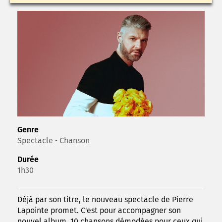
Genre
Spectacle • Chanson
Durée
1h30
Déjà par son titre, le nouveau spectacle de Pierre
Lapointe promet. C'est pour accompagner son
nouvel album, 10 chansons démodées pour ceux qui