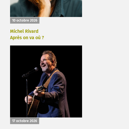
10 octobre 2026
Michel Rivard
Après on va où ?
17 octobre 2026