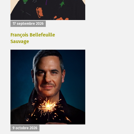
17 septembre 2026
François Bellefeuille
Sauvage
9 octobre 2026