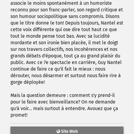
associe le moins spontanément à un humoriste
reconnu pour son franc-parler, son regard critique et
son humour sociopolitique sans compromis. Disons
que le titre donne le ton! Depuis toujours, Nantel est
cette voix différente qui ose dire tout haut ce que
tout le monde pense tout bas. Avec sa lucidité
mordante et son ironie bien placée, il met le doigt
sur nos travers collectifs, nos incohérences et nos
grands débats d'époque, tout ça au grand plaisir du
public. Avec ce 7e spectacle en carrière, Guy Nantel
continue de faire ce qu'il fait le mieux : nous
dérouter, nous désarmer et surtout nous faire rire à
gorge déployée!
Mais la question demeure : comment s'y prend-il
pour le faire avec bienveillance? On ne demande
qu'à voir... mais surtout à entendre. Avouez que ça
promet!
Site Web