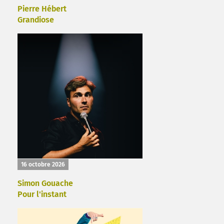
Pierre Hébert
Grandiose
16 octobre 2026
Simon Gouache
Pour l'instant