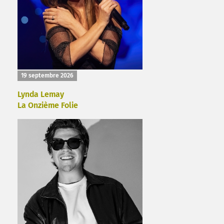
19 septembre 2026
Lynda Lemay
La Onzième Folie