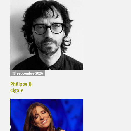
18 septembre 2026
Philippe B
Cigale