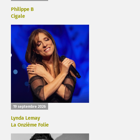
Philippe B
Cigale
19 septembre 2026
Lynda Lemay
La Onzième Folie