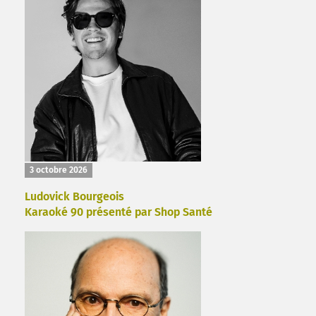
3 octobre 2026
Ludovick Bourgeois
Karaoké 90 présenté par Shop Santé