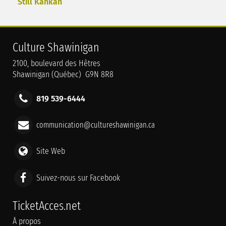
Still Kankan
Culture Shawinigan
2100, boulevard des Hêtres
Shawinigan (Québec) G9N 8R8
819 539-6444
communication@cultureshawinigan.ca
Site Web
Suivez-nous sur Facebook
TicketAcces.net
À propos