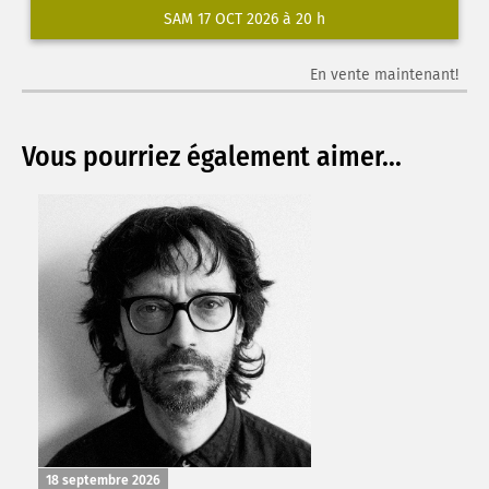
SAM 17 OCT 2026 à 20 h
En vente maintenant!
Vous pourriez également aimer...
18 septembre 2026