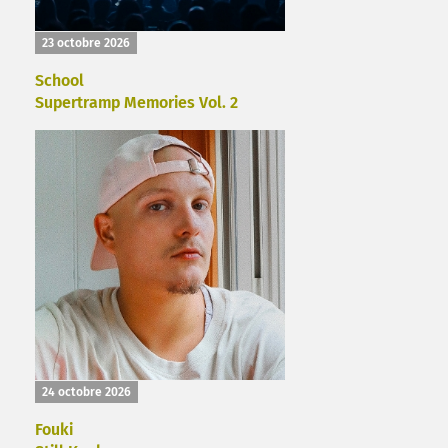
23 octobre 2026
School
Supertramp Memories Vol. 2
24 octobre 2026
Fouki