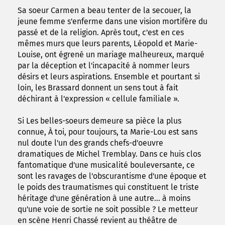
Sa soeur Carmen a beau tenter de la secouer, la
jeune femme s'enferme dans une vision mortifère du
passé et de la religion. Après tout, c'est en ces
mêmes murs que leurs parents, Léopold et Marie-
Louise, ont égrené un mariage malheureux, marqué
par la déception et l'incapacité à nommer leurs
désirs et leurs aspirations. Ensemble et pourtant si
loin, les Brassard donnent un sens tout à fait
déchirant à l'expression « cellule familiale ».
Si Les belles-soeurs demeure sa pièce la plus
connue, À toi, pour toujours, ta Marie-Lou est sans
nul doute l'un des grands chefs-d'oeuvre
dramatiques de Michel Tremblay. Dans ce huis clos
fantomatique d'une musicalité bouleversante, ce
sont les ravages de l'obscurantisme d'une époque et
le poids des traumatismes qui constituent le triste
héritage d'une génération à une autre... à moins
qu'une voie de sortie ne soit possible ? Le metteur
en scène Henri Chassé revient au théâtre de