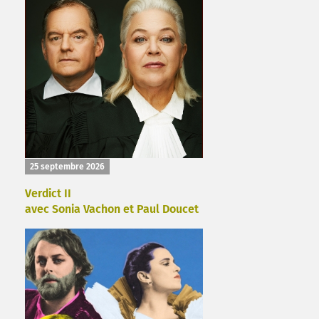
25 septembre 2026
Verdict II
avec Sonia Vachon et Paul Doucet