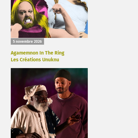
5 novembre 2026
Agamemnon In The Ring
Les Créations Unuknu