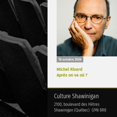
10 octobre 2026
Michel Rivard
Après on va où ?
Culture Shawinigan
2100, boulevard des Hêtres
Shawinigan (Québec) G9N 8R8