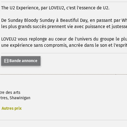
The U2 Experience, par LOVEU2, c'est l'essence de U2.
De Sunday Bloody Sunday à Beautiful Day, en passant par W
les plus grands succès prennent vie avec puissance et justess
LOVEU2 vous replonge au coeur de l'univers du groupe le plu
une expérience sans compromis, ancrée dans le son et l'espri
Bande annonce
tre des arts
tres, Shawinigan
Autres prix