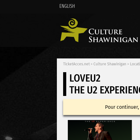
ENGLISH
TicketAcces.net
>
Culture Shawinigan
>
Locat
LOVEU2
THE U2 EXPERIEN
Pour continuer,