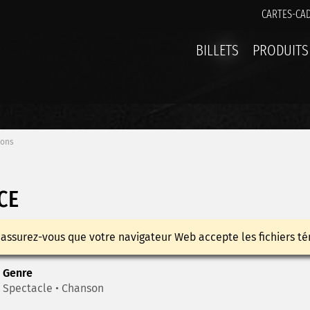
CARTES-CA
BILLETS
PRODUITS
ions
CE
 assurez-vous que votre navigateur Web accepte les fichiers té
Genre
Spectacle • Chanson