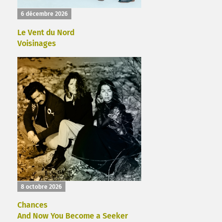
6 décembre 2026
Le Vent du Nord
Voisinages
8 octobre 2026
Chances
And Now You Become a Seeker