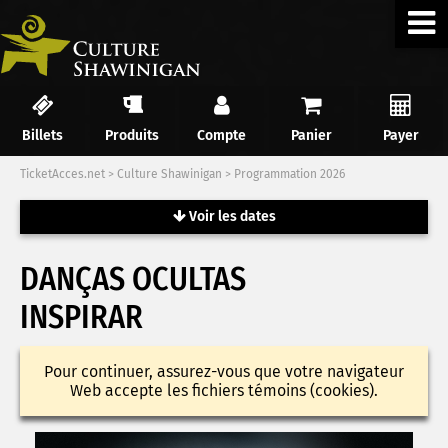
Billets
Produits
Compte
Panier
Payer
TicketAcces.net
>
Culture Shawinigan
>
Programmation 2026
Voir les dates
DANÇAS OCULTAS
INSPIRAR
Pour continuer, assurez-vous que votre navigateur
Web accepte les fichiers témoins (cookies).