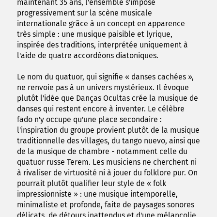
maintenant 35 ans, l'ensemble s'impose
progressivement sur la scène musicale
internationale grâce à un concept en apparence
très simple : une musique paisible et lyrique,
inspirée des traditions, interprétée uniquement à
l'aide de quatre accordéons diatoniques.
Le nom du quatuor, qui signifie « danses cachées »,
ne renvoie pas à un univers mystérieux. Il évoque
plutôt l'idée que Danças Ocultas crée la musique de
danses qui restent encore à inventer. Le célèbre
fado n'y occupe qu'une place secondaire :
l'inspiration du groupe provient plutôt de la musique
traditionnelle des villages, du tango nuevo, ainsi que
de la musique de chambre - notamment celle du
quatuor russe Terem. Les musiciens ne cherchent ni
à rivaliser de virtuosité ni à jouer du folklore pur. On
pourrait plutôt qualifier leur style de « folk
impressionniste » : une musique intemporelle,
minimaliste et profonde, faite de paysages sonores
délicats, de détours inattendus et d'une mélancolie