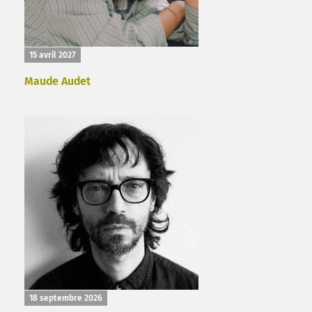
15 avril 2027
Maude Audet
18 septembre 2026