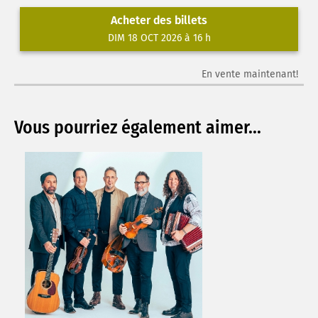
Acheter des billets
DIM 18 OCT 2026 à 16 h
En vente maintenant!
Vous pourriez également aimer...