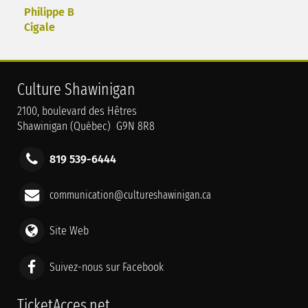
Philippe B
Cigale
Culture Shawinigan
2100, boulevard des Hêtres
Shawinigan (Québec) G9N 8R8
819 539-6444
communication@cultureshawinigan.ca
Site Web
Suivez-nous sur Facebook
TicketAcces.net