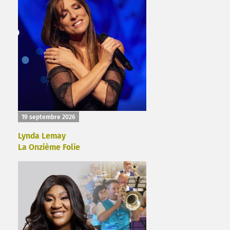
19 septembre 2026
Lynda Lemay
La Onzième Folie