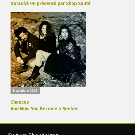
Karaoké 90 présenté par Shop Santé
8 octobre 2026
Chances
And Now You Become a Seeker