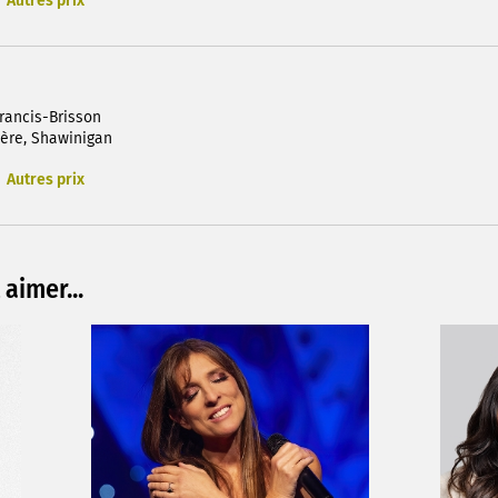
Autres prix
rancis-Brisson
ère, Shawinigan
Autres prix
aimer...