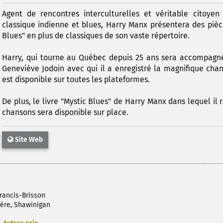
Agent de rencontres interculturelles et véritable citoy
classique indienne et blues, Harry Manx présentera des piè
Blues" en plus de classiques de son vaste répertoire.
Harry, qui tourne au Québec depuis 25 ans sera accompagné
Geneviève Jodoin avec qui il a enregistré la magnifique chan
est disponible sur toutes les plateformes.
De plus, le livre "Mystic Blues" de Harry Manx dans lequel il r
chansons sera disponible sur place.
Site Web
rancis-Brisson
ère, Shawinigan