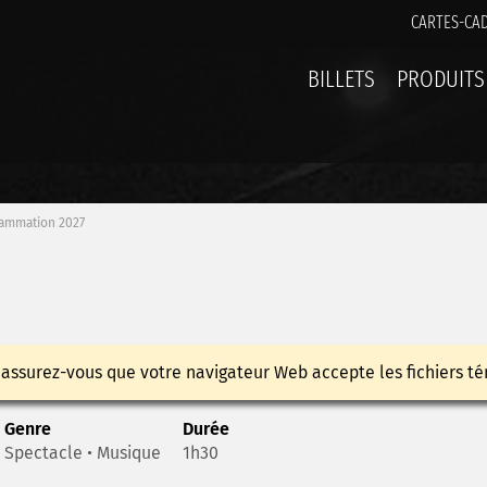
CARTES-CA
BILLETS
PRODUITS
ammation 2027
 assurez-vous que votre navigateur Web accepte les fichiers té
Genre
Durée
Spectacle • Musique
1h30