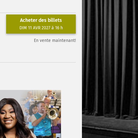
Acheter des billets
DIM 11 AVR 2027 à 16 h
En vente maintenant!