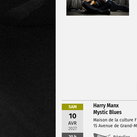
Harry Manx
SAM
Mystic Blues
10
Maison de la culture F
AVR
15 Avenue de Grand-M
2027
20 h