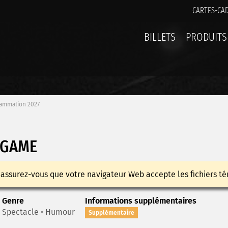
CARTES-CA
BILLETS
PRODUITS
ammation 2027
 GAME
 assurez-vous que votre navigateur Web accepte les fichiers té
Genre
Informations supplémentaires
Spectacle • Humour
Supplémentaire