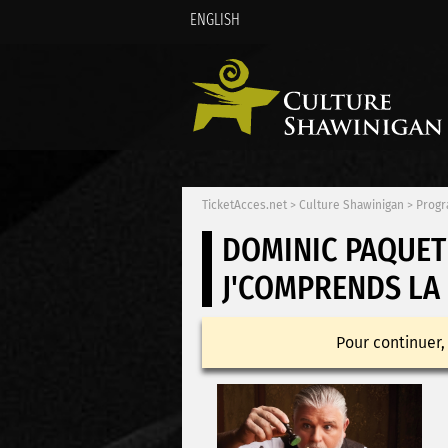
ENGLISH
TicketAcces.net
>
Culture Shawinigan
>
Progr
DOMINIC PAQUET
J'COMPRENDS LA
Pour continuer,