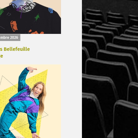
embre 2026
s Bellefeuille
ge