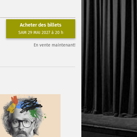
Acheter des billets
SAM 29 MAI 2027 à 20 h
En vente maintenant!