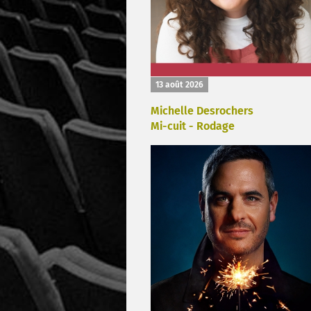
13 août 2026
Michelle Desrochers
Mi-cuit - Rodage