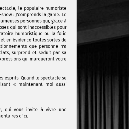
ectacle, le populaire humoriste
-show : J'comprends la game. Le
s fameuses personnes qui, grâce à
oses qui sont inaccessibles pour
atoire humoristique où la folie
et en évidence toutes sortes de
estionnements que personne n'a
clats, surprend et séduit par sa
expressions qui marqueront votre
es esprits. Quand le spectacle se
disant « maintenant moi aussi
, qui vous invite à vivre une
ntaires d'ici.