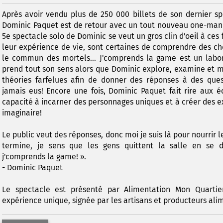
Après avoir vendu plus de 250 000 billets de son dernier sp
Dominic Paquet est de retour avec un tout nouveau one-man
5e spectacle solo de Dominic se veut un gros clin d'oeil à ce
leur expérience de vie, sont certaines de comprendre des ch
le commun des mortels... J'comprends la game est un labor
prend tout son sens alors que Dominic explore, examine et m
théories farfelues afin de donner des réponses à des qu
jamais eus! Encore une fois, Dominic Paquet fait rire aux é
capacité à incarner des personnages uniques et à créer des 
imaginaire!
Le public veut des réponses, donc moi je suis là pour nourrir l
termine, je sens que les gens quittent la salle en se 
j'comprends la game! ».
- Dominic Paquet
Le spectacle est présenté par Alimentation Mon Quartier
expérience unique, signée par les artisans et producteurs alime