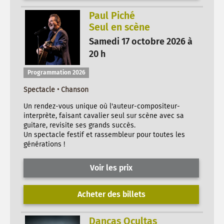
Paul Piché
Seul en scène
Samedi 17 octobre 2026 à
20 h
Programmation 2026
Spectacle • Chanson
Un rendez-vous unique où l'auteur-compositeur-
interprète, faisant cavalier seul sur scène avec sa
guitare, revisite ses grands succès.
Un spectacle festif et rassembleur pour toutes les
générations !
Voir les prix
Acheter des billets
Danças Ocultas