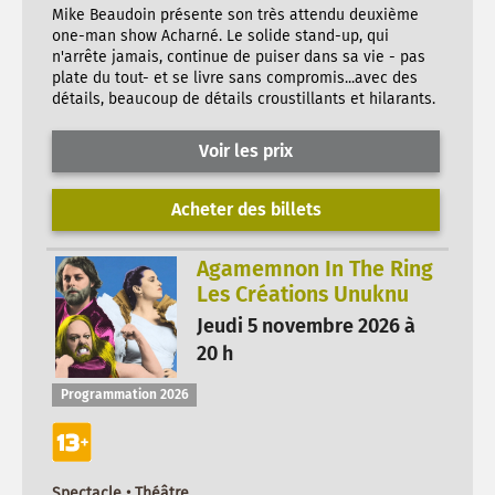
Mike Beaudoin présente son très attendu deuxième
one-man show Acharné. Le solide stand-up, qui
n'arrête jamais, continue de puiser dans sa vie - pas
plate du tout- et se livre sans compromis...avec des
détails, beaucoup de détails croustillants et hilarants.
Voir les prix
Acheter des billets
Agamemnon In The Ring
Les Créations Unuknu
Jeudi 5 novembre 2026 à
20 h
Programmation 2026
Spectacle • Théâtre