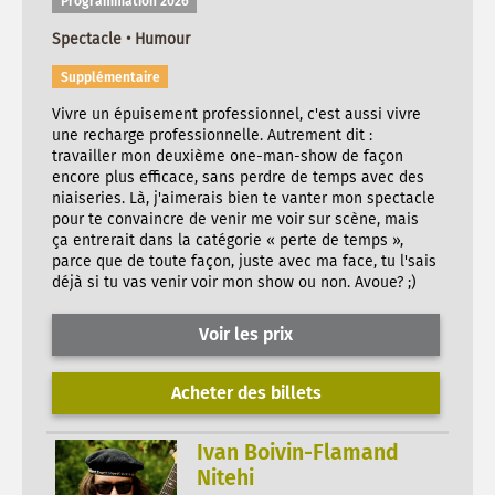
Programmation 2026
Spectacle • Humour
Supplémentaire
Vivre un épuisement professionnel, c'est aussi vivre
une recharge professionnelle. Autrement dit :
travailler mon deuxième one-man-show de façon
encore plus efficace, sans perdre de temps avec des
niaiseries. Là, j'aimerais bien te vanter mon spectacle
pour te convaincre de venir me voir sur scène, mais
ça entrerait dans la catégorie « perte de temps »,
parce que de toute façon, juste avec ma face, tu l'sais
déjà si tu vas venir voir mon show ou non. Avoue? ;)
Voir les prix
Acheter des billets
Ivan Boivin-Flamand
Nitehi