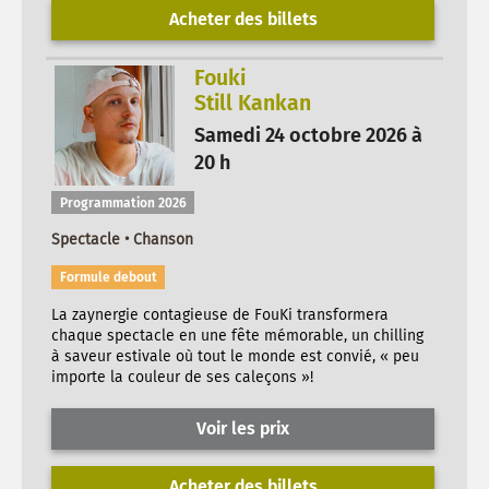
Acheter des billets
Fouki
Still Kankan
Samedi 24 octobre 2026 à
20 h
Programmation 2026
Spectacle • Chanson
Formule debout
La zaynergie contagieuse de FouKi transformera
chaque spectacle en une fête mémorable, un chilling
à saveur estivale où tout le monde est convié, « peu
importe la couleur de ses caleçons »!
Voir les prix
Acheter des billets