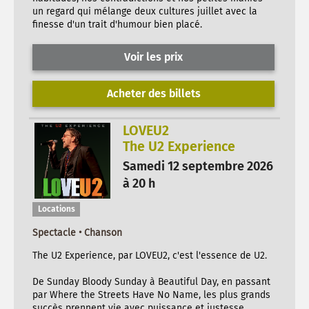
un regard qui mélange deux cultures juillet avec la
finesse d'un trait d'humour bien placé.
Voir les prix
Acheter des billets
LOVEU2
The U2 Experience
Samedi 12 septembre 2026
à 20 h
Locations
Spectacle • Chanson
The U2 Experience, par LOVEU2, c'est l'essence de U2.
De Sunday Bloody Sunday à Beautiful Day, en passant
par Where the Streets Have No Name, les plus grands
succès prennent vie avec puissance et justesse.