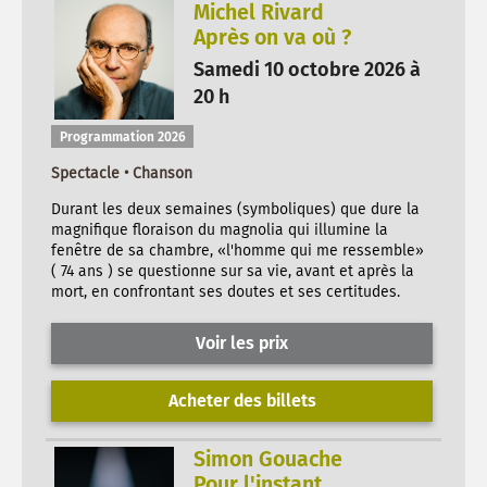
Michel Rivard
Après on va où ?
Samedi 10 octobre 2026 à
20 h
Programmation 2026
Spectacle • Chanson
Durant les deux semaines (symboliques) que dure la
magnifique floraison du magnolia qui illumine la
fenêtre de sa chambre, «l'homme qui me ressemble»
( 74 ans ) se questionne sur sa vie, avant et après la
mort, en confrontant ses doutes et ses certitudes.
Voir les prix
Acheter des billets
Simon Gouache
Pour l'instant