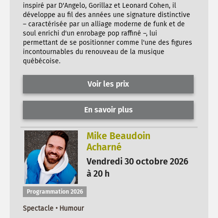
inspiré par D'Angelo, Gorillaz et Leonard Cohen, il
développe au fil des années une signature distinctive
– caractérisée par un alliage moderne de funk et de
soul enrichi d'un enrobage pop raffiné –, lui
permettant de se positionner comme l'une des figures
incontournables du renouveau de la musique
québécoise.
Voir les prix
En savoir plus
Mike Beaudoin
Acharné
Vendredi 30 octobre 2026
à 20 h
Programmation 2026
Spectacle • Humour