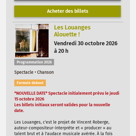
Acheter des billets
Les Louanges
Alouette !
Vendredi 30 octobre 2026
à 20 h
Programmation 2026
Spectacle • Chanson
Formule debout
*NOUVELLE DATE* Spectacle initialement prévu le jeudi
15 octobre 2026
Les billets initiaux seront valides pour la nouvelle
date.
Les Louanges, c'est le projet de Vincent Roberge,
auteur-compositeur-interprète et « producer » au
talent brut et à l'audace musicale avérée. À la fois