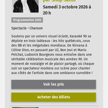
Samedi 3 octobre 2026 à
20 h
Programmation 2026
Spectacle • Chanson
Soutenu par un univers visuel éclaté, Karaoké 90 se
déploie en trois tableaux : les hits québécois, ceux
des BB et les mégatubes mondiaux. De Nirvana à
Céline Dion, en passant par U2, Bon Jovi et Mario
Pelchat, Ludovick Bourgeois nous entraîne dans une
véritable célébration musicale des années 90. Un
moment de nostalgie et de plaisir partagé, où chaque
soir un spectateur montera sur scène pour chanter
aux côtés de l'artiste dans une ambiance survoltée !
Voir les prix
Acheter des billets