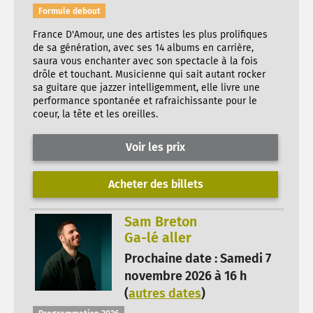
Formule debout
France D'Amour, une des artistes les plus prolifiques
de sa génération, avec ses 14 albums en carrière,
saura vous enchanter avec son spectacle à la fois
drôle et touchant. Musicienne qui sait autant rocker
sa guitare que jazzer intelligemment, elle livre une
performance spontanée et rafraichissante pour le
coeur, la tête et les oreilles.
Voir les prix
Acheter des billets
Sam Breton
Ga-lé aller
Prochaine date : Samedi 7
novembre 2026 à 16 h
(
autres dates
)