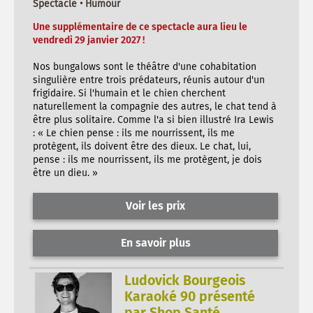
Spectacle • Humour
Une supplémentaire de ce spectacle aura lieu le
vendredi 29 janvier 2027 !
Nos bungalows sont le théâtre d'une cohabitation
singulière entre trois prédateurs, réunis autour d'un
frigidaire. Si l'humain et le chien cherchent
naturellement la compagnie des autres, le chat tend à
être plus solitaire. Comme l'a si bien illustré Ira Lewis
: « Le chien pense : ils me nourrissent, ils me
protègent, ils doivent être des dieux. Le chat, lui,
pense : ils me nourrissent, ils me protègent, je dois
être un dieu. »
Voir les prix
En savoir plus
Ludovick Bourgeois
Karaoké 90 présenté
par Shop Santé