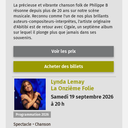
La précieuse et vibrante chanson folk de Philippe B
résonne depuis plus de 20 ans sur notre scène
musicale. Reconnu comme l'un de nos plus brillants
auteurs-compositeurs-interprètes, l'artiste originaire
d'Abitibi est de retour avec Cigale, un septième album
sur lequel il plonge plus que jamais dans ses
souvenirs.
Voir les prix
Acheter des billets
Lynda Lemay
La Onzième Folie
Samedi 19 septembre 2026
à 20 h
Programmation 2026
Spectacle • Chanson