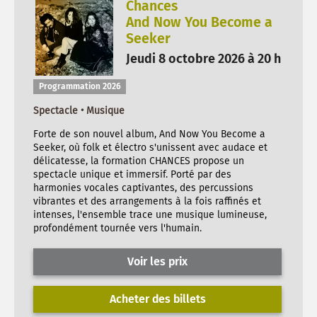
Chances
And Now You Become a
Seeker
Jeudi 8 octobre 2026 à 20 h
Programmation 2026
Spectacle • Musique
Forte de son nouvel album, And Now You Become a
Seeker, où folk et électro s'unissent avec audace et
délicatesse, la formation CHANCES propose un
spectacle unique et immersif. Porté par des
harmonies vocales captivantes, des percussions
vibrantes et des arrangements à la fois raffinés et
intenses, l'ensemble trace une musique lumineuse,
profondément tournée vers l'humain.
Voir les prix
Acheter des billets