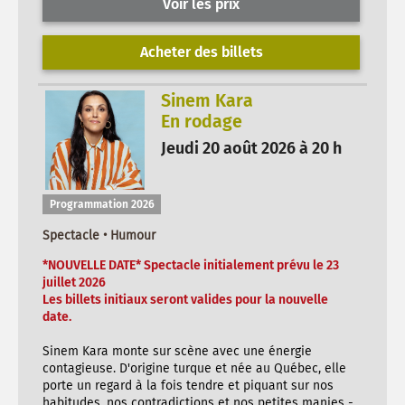
Voir les prix
Acheter des billets
Sinem Kara
En rodage
Jeudi 20 août 2026 à 20 h
Programmation 2026
Spectacle • Humour
*NOUVELLE DATE* Spectacle initialement prévu le 23
juillet 2026
Les billets initiaux seront valides pour la nouvelle
date.
Sinem Kara monte sur scène avec une énergie
contagieuse. D'origine turque et née au Québec, elle
porte un regard à la fois tendre et piquant sur nos
habitudes, nos contradictions et nos petites manies -