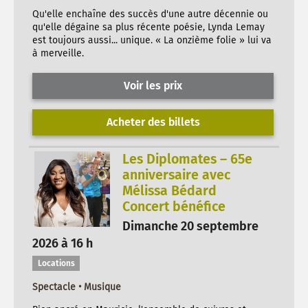
Qu'elle enchaîne des succès d'une autre décennie ou
qu'elle dégaine sa plus récente poésie, Lynda Lemay
est toujours aussi... unique. « La onzième folie » lui va
à merveille.
Voir les prix
Acheter des billets
Les Diplomates – 65e
anniversaire avec
Mélissa Bédard
Concert bénéfice
Dimanche 20 septembre
2026 à 16 h
Locations
Spectacle • Musique