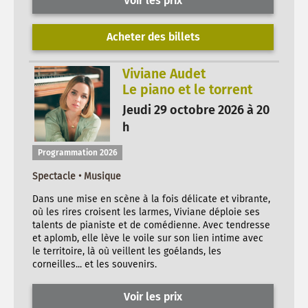
Voir les prix
Acheter des billets
Viviane Audet
Le piano et le torrent
Jeudi 29 octobre 2026 à 20
h
Programmation 2026
Spectacle • Musique
Dans une mise en scène à la fois délicate et vibrante,
où les rires croisent les larmes, Viviane déploie ses
talents de pianiste et de comédienne. Avec tendresse
et aplomb, elle lève le voile sur son lien intime avec
le territoire, là où veillent les goélands, les
corneilles... et les souvenirs.
Voir les prix