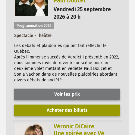
Paul Doucet
Vendredi 25 septembre
2026 à 20 h
Programmation 2026
Spectacle • Théâtre
Les débats et plaidoiries qui ont fait réfléchir le
Québec.
Après l'immense succès de Verdict I présenté en 2022,
nous sommes ravis de revenir sur scène pour un
deuxième volet mettant en vedette Paul Doucet et
Sonia Vachon dans de nouvelles plaidoiries abordant
divers débats de société.
Voir les prix
Acheter des billets
Véronic DiCaire
Une soirée avec Vé