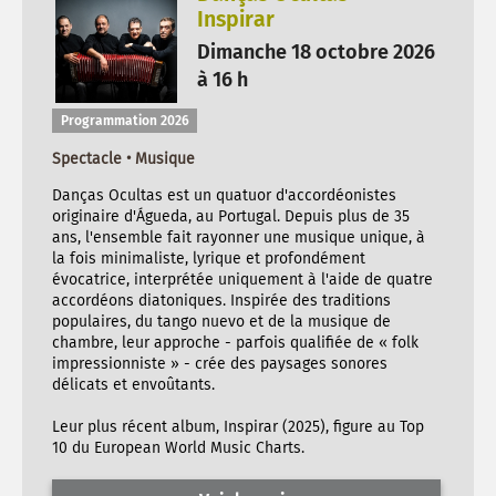
Inspirar
Dimanche 18 octobre 2026
à 16 h
Programmation 2026
Spectacle • Musique
Danças Ocultas est un quatuor d'accordéonistes
originaire d'Águeda, au Portugal. Depuis plus de 35
ans, l'ensemble fait rayonner une musique unique, à
la fois minimaliste, lyrique et profondément
évocatrice, interprétée uniquement à l'aide de quatre
accordéons diatoniques. Inspirée des traditions
populaires, du tango nuevo et de la musique de
chambre, leur approche - parfois qualifiée de « folk
impressionniste » - crée des paysages sonores
délicats et envoûtants.
Leur plus récent album, Inspirar (2025), figure au Top
10 du European World Music Charts.