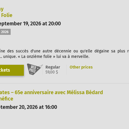
ay
Folie
ptember 19, 2026 at 20:00
 2026
îne des succès d'une autre décennie ou qu'elle dégaine sa plus 
.. unique. « La onzième folie » lui va à merveille.
Regular
Other prices
ckets
59,00 $
ates – 65e anniversaire avec Mélissa Bédard
néfice
tember 20, 2026 at 16:00