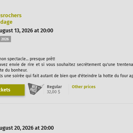
esrochers
odage
gust 13, 2026 at 20:00
 2026
mon spectacle... presque prêt!
avez envie de rire et si vous souhaitez secrètement qu'une trentena
te du bonheur.
s une soirée qui fait autant de bien que d'éteindre la hotte du four a
Regular
Other prices
ckets
32,00 $
gust 20, 2026 at 20:00