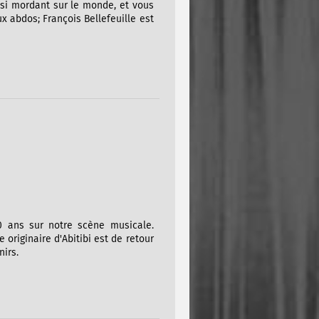
ussi mordant sur le monde, et vous
x abdos; François Bellefeuille est
0 ans sur notre scène musicale.
originaire d'Abitibi est de retour
irs.