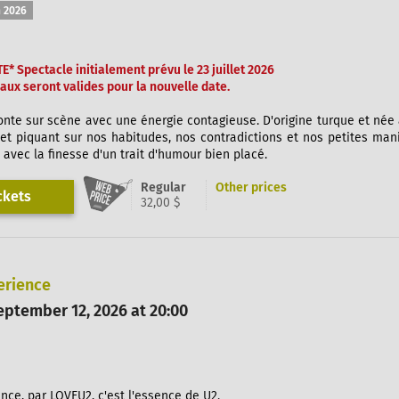
 2026
* Spectacle initialement prévu le 23 juillet 2026
tiaux seront valides pour la nouvelle date.
te sur scène avec une énergie contagieuse. D'origine turque et née 
 et piquant sur nos habitudes, nos contradictions et nos petites ma
t avec la finesse d'un trait d'humour bien placé.
Regular
Other prices
ckets
32,00 $
erience
ptember 12, 2026 at 20:00
nce, par LOVEU2, c'est l'essence de U2.