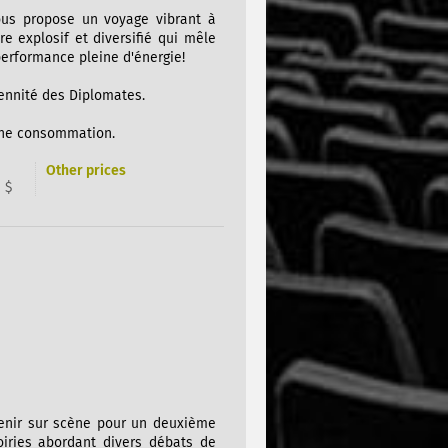
ous propose un voyage vibrant à
e explosif et diversifié qui mêle
performance pleine d'énergie!
rennité des Diplomates.
'une consommation.
Other prices
 $
venir sur scène pour un deuxième
iries abordant divers débats de