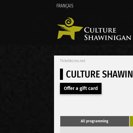
FRANÇAIS
TicketAcces.net
CULTURE SHAWIN
Offer a gift card
All programming