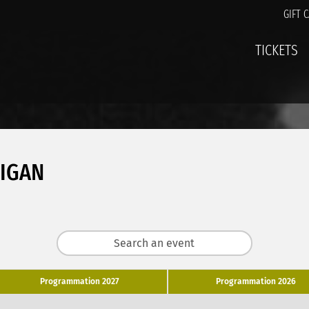
GIFT 
TICKETS
IGAN
Programmation 2027
Programmation 2026