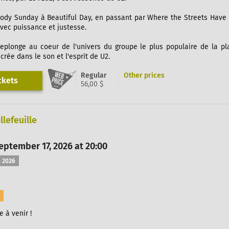
ody Sunday à Beautiful Day, en passant par Where the Streets Have
vec puissance et justesse.
eplonge au coeur de l'univers du groupe le plus populaire de la pl
rée dans le son et l'esprit de U2.
Regular
Other prices
ckets
56,00 $
llefeuille
ptember 17, 2026 at 20:00
 2026
 à venir !