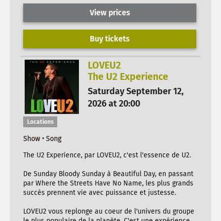
View prices
Buy tickets
LOVEU2
The U2 Experience
Saturday September 12,
2026 at 20:00
Locations
Show • Song
The U2 Experience, par LOVEU2, c'est l'essence de U2.
De Sunday Bloody Sunday à Beautiful Day, en passant
par Where the Streets Have No Name, les plus grands
succès prennent vie avec puissance et justesse.
LOVEU2 vous replonge au coeur de l'univers du groupe
le plus populaire de la planète. C'est une expérience