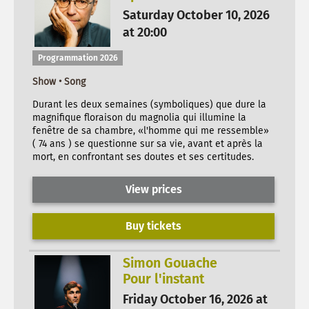
Saturday October 10, 2026
at 20:00
Programmation 2026
Show • Song
Durant les deux semaines (symboliques) que dure la
magnifique floraison du magnolia qui illumine la
fenêtre de sa chambre, «l'homme qui me ressemble»
( 74 ans ) se questionne sur sa vie, avant et après la
mort, en confrontant ses doutes et ses certitudes.
View prices
Buy tickets
Simon Gouache
Pour l'instant
Friday October 16, 2026 at