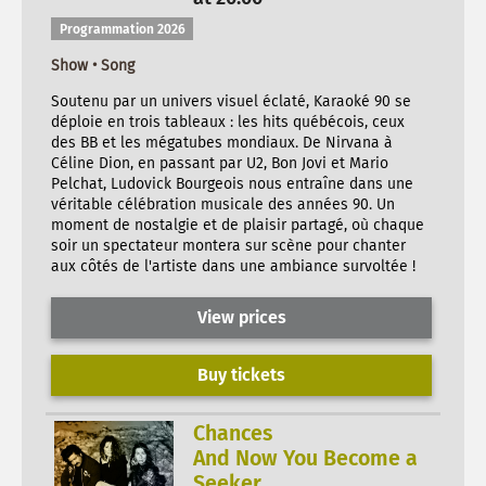
Programmation 2026
Show • Song
Soutenu par un univers visuel éclaté, Karaoké 90 se
déploie en trois tableaux : les hits québécois, ceux
des BB et les mégatubes mondiaux. De Nirvana à
Céline Dion, en passant par U2, Bon Jovi et Mario
Pelchat, Ludovick Bourgeois nous entraîne dans une
véritable célébration musicale des années 90. Un
moment de nostalgie et de plaisir partagé, où chaque
soir un spectateur montera sur scène pour chanter
aux côtés de l'artiste dans une ambiance survoltée !
View prices
Buy tickets
Chances
And Now You Become a
Seeker