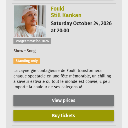
Fouki
Still Kankan
Saturday October 24, 2026
at 20:00
Programmation 2026
Show • Song
Standing only
La zaynergie contagieuse de FouKi transformera
chaque spectacle en une fête mémorable, un chilling
à saveur estivale où tout le monde est convié, « peu
importe la couleur de ses caleçons »!
View prices
Buy tickets