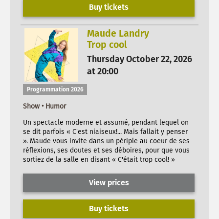
Buy tickets
Maude Landry
Trop cool
Thursday October 22, 2026
at 20:00
Programmation 2026
Show • Humor
Un spectacle moderne et assumé, pendant lequel on
se dit parfois « C'est niaiseux!... Mais fallait y penser
». Maude vous invite dans un périple au coeur de ses
réflexions, ses doutes et ses déboires, pour que vous
sortiez de la salle en disant « C'était trop cool! »
View prices
Buy tickets