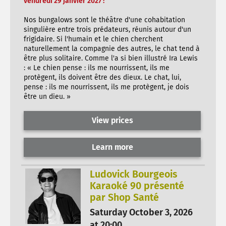
vendredi 29 janvier 2027 !
Nos bungalows sont le théâtre d'une cohabitation
singulière entre trois prédateurs, réunis autour d'un
frigidaire. Si l'humain et le chien cherchent
naturellement la compagnie des autres, le chat tend à
être plus solitaire. Comme l'a si bien illustré Ira Lewis
: « Le chien pense : ils me nourrissent, ils me
protègent, ils doivent être des dieux. Le chat, lui,
pense : ils me nourrissent, ils me protègent, je dois
être un dieu. »
View prices
Learn more
Ludovick Bourgeois
Karaoké 90 présenté
par Shop Santé
Saturday October 3, 2026
at 20:00