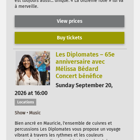
est toujours aussi... unique. « La onzième folie » lui va
à merveille.
View prices
Buy tickets
Les Diplomates – 65e
anniversaire avec
Mélissa Bédard
Concert bénéfice
Sunday September 20,
2026 at 16:00
Locations
Show • Music
Bien ancré en Mauricie, l'ensemble de cuivres et
percussions Les Diplomates vous propose un voyage
vibrant à travers les rythmes et les couleurs