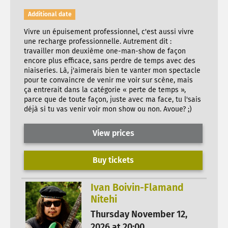
Additional date
Vivre un épuisement professionnel, c'est aussi vivre
une recharge professionnelle. Autrement dit :
travailler mon deuxième one-man-show de façon
encore plus efficace, sans perdre de temps avec des
niaiseries. Là, j'aimerais bien te vanter mon spectacle
pour te convaincre de venir me voir sur scène, mais
ça entrerait dans la catégorie « perte de temps »,
parce que de toute façon, juste avec ma face, tu l'sais
déjà si tu vas venir voir mon show ou non. Avoue? ;)
View prices
Buy tickets
Ivan Boivin-Flamand
Nitehi
Thursday November 12,
2026 at 20:00