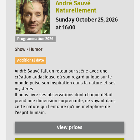
André Sauvé
Naturellement
Sunday October 25, 2026
at 16:00
Programmation 2026
Show • Humor
Additional date
André Sauvé fait un retour sur scène avec une
création audacieuse où son regard unique sur le
monde puise son inspiration dans la nature et ses
mystères.
Il nous livre ses observations dont chaque détail
prend une dimension surprenante, ne voyant dans
cette nature qui l'entoure qu'une métaphore de
l'esprit humain.
View prices