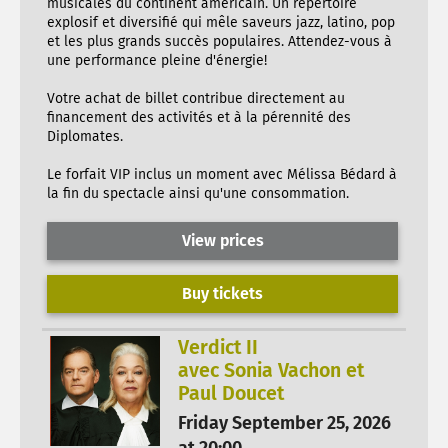
musicales du continent américain. Un répertoire
explosif et diversifié qui mêle saveurs jazz, latino, pop
et les plus grands succès populaires. Attendez-vous à
une performance pleine d'énergie!
Votre achat de billet contribue directement au
financement des activités et à la pérennité des
Diplomates.
Le forfait VIP inclus un moment avec Mélissa Bédard à
la fin du spectacle ainsi qu'une consommation.
View prices
Buy tickets
Verdict II
avec Sonia Vachon et
Paul Doucet
Friday September 25, 2026
at 20:00