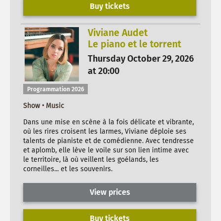
Buy tickets
Viviane Audet
Le piano et le torrent
Thursday October 29, 2026
at 20:00
Programmation 2026
Show • Music
Dans une mise en scène à la fois délicate et vibrante,
où les rires croisent les larmes, Viviane déploie ses
talents de pianiste et de comédienne. Avec tendresse
et aplomb, elle lève le voile sur son lien intime avec
le territoire, là où veillent les goélands, les
corneilles... et les souvenirs.
View prices
Buy tickets