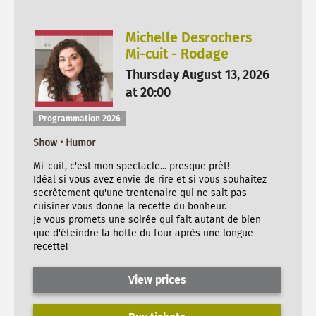
Michelle Desrochers
Mi-cuit - Rodage
Thursday August 13, 2026
at 20:00
Programmation 2026
Show • Humor
Mi-cuit, c'est mon spectacle... presque prêt!
Idéal si vous avez envie de rire et si vous souhaitez
secrètement qu'une trentenaire qui ne sait pas
cuisiner vous donne la recette du bonheur.
Je vous promets une soirée qui fait autant de bien
que d'éteindre la hotte du four après une longue
recette!
View prices