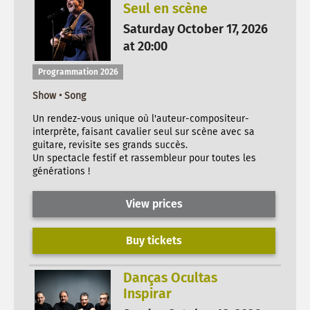
Seul en scène
Saturday October 17, 2026
at 20:00
Programmation 2026
Show • Song
Un rendez-vous unique où l'auteur-compositeur-
interprète, faisant cavalier seul sur scène avec sa
guitare, revisite ses grands succès.
Un spectacle festif et rassembleur pour toutes les
générations !
View prices
Buy tickets
Danças Ocultas
Inspirar