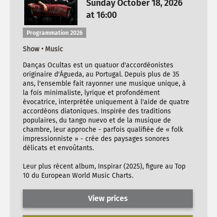
Sunday October 18, 2026
at 16:00
Programmation 2026
Show • Music
Danças Ocultas est un quatuor d'accordéonistes
originaire d'Águeda, au Portugal. Depuis plus de 35
ans, l'ensemble fait rayonner une musique unique, à
la fois minimaliste, lyrique et profondément
évocatrice, interprétée uniquement à l'aide de quatre
accordéons diatoniques. Inspirée des traditions
populaires, du tango nuevo et de la musique de
chambre, leur approche - parfois qualifiée de « folk
impressionniste » - crée des paysages sonores
délicats et envoûtants.
Leur plus récent album, Inspirar (2025), figure au Top
10 du European World Music Charts.
View prices