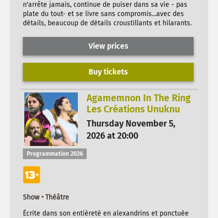
n'arrête jamais, continue de puiser dans sa vie - pas
plate du tout- et se livre sans compromis...avec des
détails, beaucoup de détails croustillants et hilarants.
View prices
Buy tickets
Agamemnon In The Ring
Les Créations Unuknu
Thursday November 5,
2026 at 20:00
Programmation 2026
Show • Théâtre
Écrite dans son entièreté en alexandrins et ponctuée