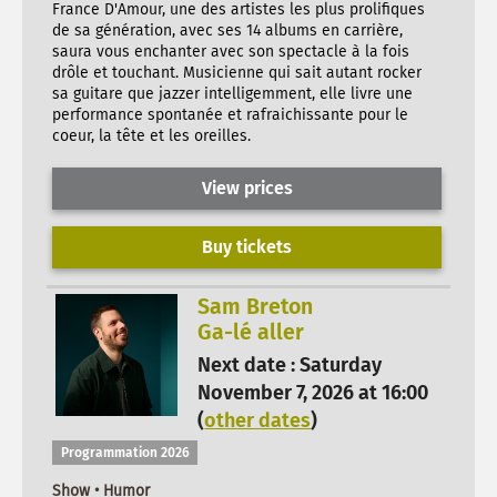
France D'Amour, une des artistes les plus prolifiques
de sa génération, avec ses 14 albums en carrière,
saura vous enchanter avec son spectacle à la fois
drôle et touchant. Musicienne qui sait autant rocker
sa guitare que jazzer intelligemment, elle livre une
performance spontanée et rafraichissante pour le
coeur, la tête et les oreilles.
View prices
Buy tickets
Sam Breton
Ga-lé aller
Next date : Saturday
November 7, 2026 at 16:00
(
other dates
)
Programmation 2026
Show • Humor