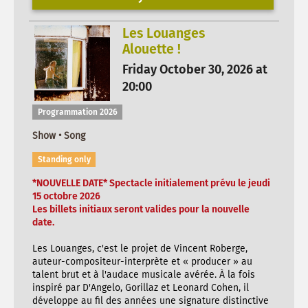
Les Louanges
Alouette !
Friday October 30, 2026 at
20:00
Programmation 2026
Show • Song
Standing only
*NOUVELLE DATE* Spectacle initialement prévu le jeudi
15 octobre 2026
Les billets initiaux seront valides pour la nouvelle
date.
Les Louanges, c'est le projet de Vincent Roberge,
auteur-compositeur-interprète et « producer » au
talent brut et à l'audace musicale avérée. À la fois
inspiré par D'Angelo, Gorillaz et Leonard Cohen, il
développe au fil des années une signature distinctive