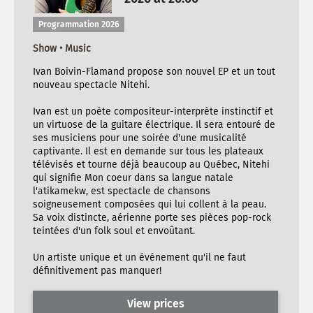
Programmation 2026
Show • Music
Ivan Boivin-Flamand propose son nouvel EP et un tout
nouveau spectacle Nitehi.
Ivan est un poète compositeur-interprète instinctif et
un virtuose de la guitare électrique. Il sera entouré de
ses musiciens pour une soirée d'une musicalité
captivante. Il est en demande sur tous les plateaux
télévisés et tourne déjà beaucoup au Québec, Nitehi
qui signifie Mon coeur dans sa langue natale
l'atikamekw, est spectacle de chansons
soigneusement composées qui lui collent à la peau.
Sa voix distincte, aérienne porte ses pièces pop-rock
teintées d'un folk soul et envoûtant.
Un artiste unique et un événement qu'il ne faut
définitivement pas manquer!
View prices