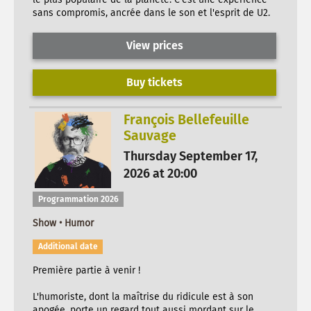
sans compromis, ancrée dans le son et l'esprit de U2.
View prices
Buy tickets
François Bellefeuille
Sauvage
Thursday September 17,
2026 at 20:00
Programmation 2026
Show • Humor
Additional date
Première partie à venir !
L'humoriste, dont la maîtrise du ridicule est à son
apogée, porte un regard tout aussi mordant sur le