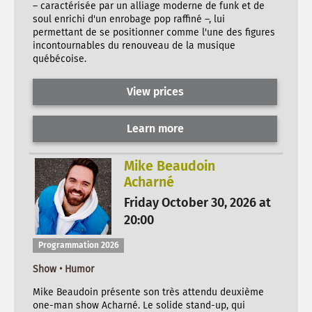
– caractérisée par un alliage moderne de funk et de
soul enrichi d'un enrobage pop raffiné –, lui
permettant de se positionner comme l'une des figures
incontournables du renouveau de la musique
québécoise.
View prices
Learn more
Mike Beaudoin
Acharné
Friday October 30, 2026 at
20:00
Programmation 2026
Show • Humor
Mike Beaudoin présente son très attendu deuxième
one-man show Acharné. Le solide stand-up, qui