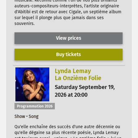
musicale. Reconnu comme l'un de nos plus brillants
auteurs-compositeurs-interprètes, l'artiste originaire
d'Abitibi est de retour avec Cigale, un septième album
sur lequel il plonge plus que jamais dans ses
souvenirs.
View prices
Buy tickets
Lynda Lemay
La Onzième Folie
Saturday September 19,
2026 at 20:00
Programmation 2026
Show • Song
Qu'elle enchaîne des succès d'une autre décennie ou
qu'elle dégaine sa plus récente poésie, Lynda Lemay